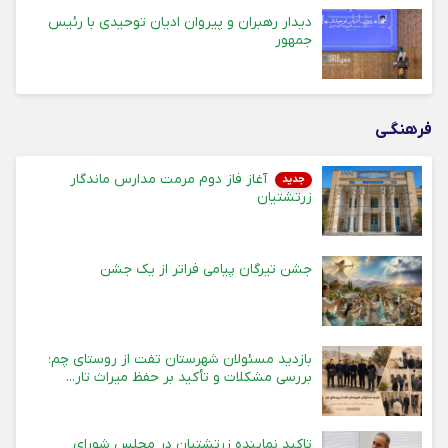
دیدار رهبران و پیروان ادیان توحیدی با رئیس
جمهور
فرهنگـی
آغاز فاز دوم مرمت مدارس ماندگار
جدید
زرتشتیان
جشن تیرگان پیامی فراتر از یک جشن
بازدید مسئولان شهرستان تفت از روستای چم؛
بررسی مشکلات و تأکید بر حفظ میراث تار...
تاکید نماینده زرتشتیان در مجلس شورای