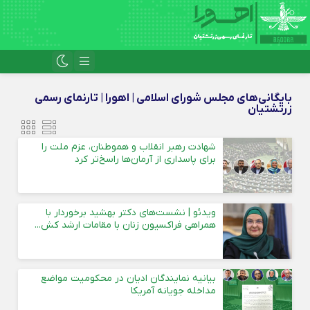
بایگانی‌های مجلس شورای اسلامی | اهورا | تارنمای رسمی
زرتشتیان
شهادت رهبر انقلاب و هموطنان، عزم ملت را
برای پاسداری از آرمان‌ها راسخ‌تر کرد
ویدئو | نشست‌های دکتر بهشید برخوردار با
همراهی فراکسیون زنان با مقامات ارشد کش...
بیانیه نمایندگان ادیان در محکومیت مواضع
مداخله جویانه آمریکا