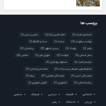
برچسب ها
اسماعیل هنیه
(1)
امام خمینی (ره)
(1)
ایمنی زیستی
(1)
بهشید برخوردار
(7)
بیانیه
(1)
دیدار و گفتگو
(1)
رهبر
(1)
رویداد
(1)
رییس جمهور
(4)
زرتشتیان
(2)
سفر استانی
(1)
شهادت
(2)
شورای ملی
(1)
مجلس
(5)
مراسم تنفیذ
(1)
مسعود پزشکیان
(2)
منابع طبیعی، محیط زیست و آب
(2)
نماینده زرتشتیان
(2)
نمایندگان ادیان
(2)
نمایندگان مجلس
(3)
پیام
(2)
پیام شادباش
(2)
کشاورزی
(2)
گزارش تصویری
(1)
اجتماعی
اقتصاد
سیاسی
فرهنگ
مذهبی
ورزش
دانشگاه
رهبر