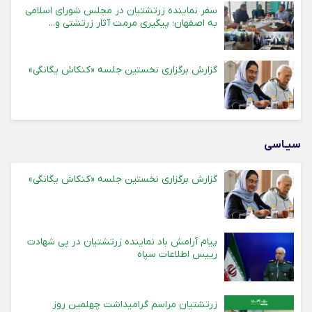
سفر نماینده زرتشتیان در مجلس شورای اسلامی
به اصفهان؛ پیگیری مرمت آثار زرتشتی و...
گزارش برگزاری نخستین جلسه «کنکاش یگانگی»
سیـاسی
گزارش برگزاری نخستین جلسه «کنکاش یگانگی»
پیام آرامش باد نماینده زرتشتیان در پی شهادت
رییس اطلاعات سپاه
زرتشتیان مراسم گرامیداشت چهلمین روز