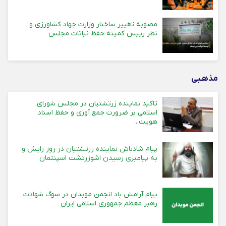
مصوبه تغییر ساختار وزارت جهاد کشاورزی و
نظر رییس کمیته حفظ نباتات مجلس
مذهـبی
تاکید نماینده زرتشتیان در مجلس شورای
اسلامی بر ضرورت جمع آوری و حفظ اسناد
هویت...
پیام شادباش نماینده زرتشتیان در روز زایش و
به پیامبری رسیدن اشوزرتشت اسپنتمان
پیام آرامش باد انجمن موبدان در سوگ شهادت
رهبر معظم جمهوری اسلامی ایران