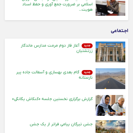
اسلامی بر ضرورت جمع آوری و حفظ اسناد
هویت...
اجـتماعی
آغاز فاز دوم مرمت مدارس ماندگار
جدید
زرتشتیان
گام بعدی بهسازی و آسفالت جاده پیر
جدید
نارستانه
گزارش برگزاری نخستین جلسه «کنکاش یگانگی»
جشن تیرگان پیامی فراتر از یک جشن