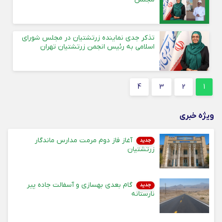
تذکر جدی نماینده زرتشتیان در مجلس شورای
اسلامی به رئیس انجمن زرتشتیان تهران
4
3
2
1
ویژه خبری
آغاز فاز دوم مرمت مدارس ماندگار
جدید
زرتشتیان
گام بعدی بهسازی و آسفالت جاده پیر
جدید
نارستانه