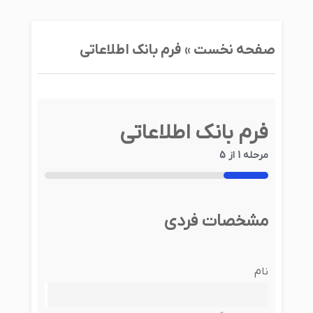
صفحه نخست »
فرم بانک اطلاعاتی
فرم بانک اطلاعاتی
مرحله
1
از
5
20%
مشخصات فردی
لطفا
نام
مشخصات
خود