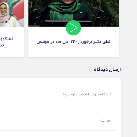
گفتگوی ا
نطق دکتر برخوردار- ۲۲ آبان ماه در مجلس
زرتش
ارسال دیدگاه
دیدگاه خود را اینجا بنویسید
نام شما