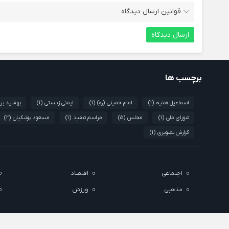
قوانین ارسال دیدگاه
برچسب ها
اسماعیل هنیه
(1)
امام خمینی (ره)
(1)
ایمنی زیستی
(1)
بهشید برخ
شورای ملی
(1)
مجلس
(5)
مراسم تنفیذ
(1)
مسعود پزشکیان
(2)
گزارش تصویری
(1)
اجتماعی
اقتصاد
مذهبی
ورزش
تمام حقوق مادی و معنوی این سایت متعلق به اهورا می باشد و استفاده از مطا