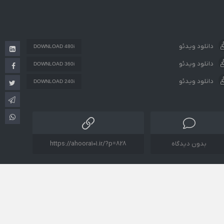
دانلود ویدئو
DOWNLOAD 480i
دانلود ویدئو
DOWNLOAD 360i
دانلود ویدئو
DOWNLOAD 240i
بدون دیدگاه
https://ahoora101.ir/?p=828