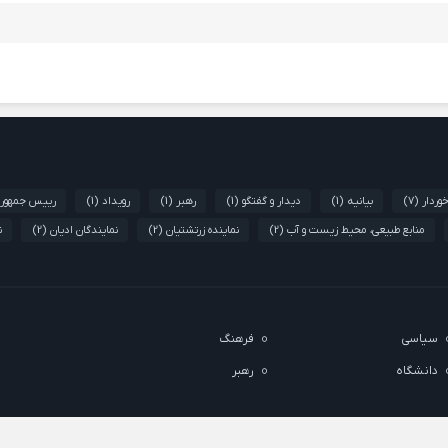
وردار
(7)
بیانیه
(1)
دیدار و گفتگو
(1)
رهبر
(1)
رویداد
(1)
رییس جمهور
منابع طبیعی، محیط زیست و آب
(2)
نماینده زرتشتیان
(2)
نمایندگان ادیان
(2)
ن
سیاسی
فرهنگ
دانشگاه
رهبر
لب با ذکر منبع بلامانع است.