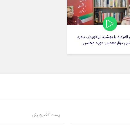
امرداد با بهشید برخوردار، نامزد
تی دوازدهمین دوره مجلس
پست الکترونیکی