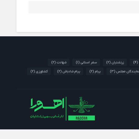
(4)
زرتشتیان
(2)
سفر استانی
(1)
شهادت
(2)
مایندگان مجلس
(3)
پیام
(2)
پیام شادباش
(2)
کشاورزی
(2)