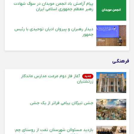
پیام آرامش باد انجمن موبدان در سوگ شهادت
رهبر معظم جمهوری اسلامی ایران
دیدار رهبران و پیروان ادیان توحیدی با رئیس
جمهور
فرهنگـی
آغاز فاز دوم مرمت مدارس ماندگار
جدید
زرتشتیان
جشن تیرگان پیامی فراتر از یک جشن
بازدید مسئولان شهرستان تفت از روستای چم؛