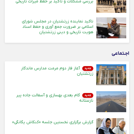
بررسی مشکلات و تأکید بر حفظ میراث تاریخی
تاکید نماینده زرتشتیان در مجلس شورای
اسلامی بر ضرورت جمع آوری و حفظ اسناد
هویت تاریخی و دینی زرتشتیان
اجـتماعی
آغاز فاز دوم مرمت مدارس ماندگار
جدید
زرتشتیان
گام بعدی بهسازی و آسفالت جاده پیر
جدید
نارستانه
گزارش برگزاری نخستین جلسه «کنکاش یگانگی»