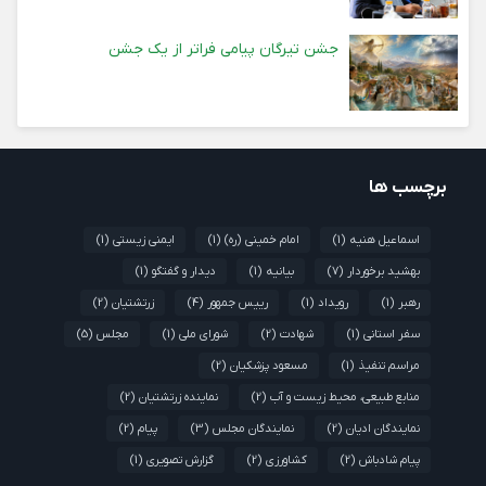
جشن تیرگان پیامی فراتر از یک جشن
برچسب ها
اسماعیل هنیه
(1)
امام خمینی (ره)
(1)
ایمنی زیستی
(1)
بهشید برخوردار
(7)
بیانیه
(1)
دیدار و گفتگو
(1)
رهبر
(1)
رویداد
(1)
رییس جمهور
(4)
زرتشتیان
(2)
سفر استانی
(1)
شهادت
(2)
شورای ملی
(1)
مجلس
(5)
مراسم تنفیذ
(1)
مسعود پزشکیان
(2)
منابع طبیعی، محیط زیست و آب
(2)
نماینده زرتشتیان
(2)
نمایندگان ادیان
(2)
نمایندگان مجلس
(3)
پیام
(2)
پیام شادباش
(2)
کشاورزی
(2)
گزارش تصویری
(1)