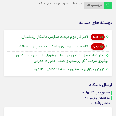
این مطلب بدون برچسب می باشد.
برچسب ها
نوشته های مشابه
۱۴ امرداد ۱۴۰۵
آغاز فاز دوم مرمت مدارس ماندگار زرتشتیان
جدید
۱۴ امرداد ۱۴۰۵
گام بعدی بهسازی و آسفالت جاده پیر نارستانه
جدید
سفر نماینده زرتشتیان در مجلس شورای اسلامی به اصفهان؛
۳۱ تیر ۴۰۵
پیگیری مرمت آثار زرتشتی و جذب اعتبارات عمرانی
۳۱ تیر ۴۰۵
گزارش برگزاری نخستین جلسه «کنکاش یگانگی»
ارسال دیدگاه
مجموع دیدگاهها : 0
در انتظار بررسی : 0
انتشار یافته : ۰