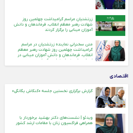
زرتشتیان مراسم گرامیداشت چهلمین روز
شهادت رهبر معظم انقلاب، فرماندهان و دانش
آموزان مینابی را برگزار کردند
متن سخنرانی نماینده زرتشتیان در مراسم
گرامیداشت چهلمین روز شهادت رهبر معظم
انقلاب، فرماندهان و دانش آموزان مینابی در
استان های یزد، اصفهان و کرمان
اقتـصادی
گزارش برگزاری نخستین جلسه «کنکاش یگانگی»
ویدئو | نشست‌های دکتر بهشید برخوردار با
همراهی فراکسیون زنان با مقامات ارشد کشور