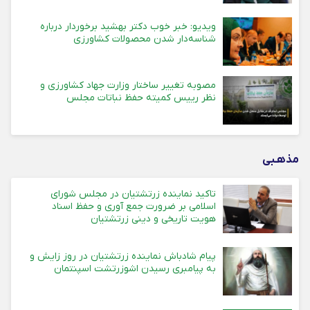
ویدیو: خبر خوب دکتر بهشید برخوردار درباره
شناسه‌دار شدن محصولات کشاورزی
مصوبه تغییر ساختار وزارت جهاد کشاورزی و
نظر رییس کمیته حفظ نباتات مجلس
مذهـبی
تاکید نماینده زرتشتیان در مجلس شورای
اسلامی بر ضرورت جمع آوری و حفظ اسناد
هویت تاریخی و دینی زرتشتیان
پیام شادباش نماینده زرتشتیان در روز زایش و
به پیامبری رسیدن اشوزرتشت اسپنتمان