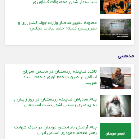
شناسه‌دار شدن محصولات کشاورزی
مصوبه تغییر ساختار وزارت جهاد کشاورزی و
نظر رییس کمیته حفظ نباتات مجلس
مذهـبی
تاکید نماینده زرتشتیان در مجلس شورای
اسلامی بر ضرورت جمع آوری و حفظ اسناد
هویت...
پیام شادباش نماینده زرتشتیان در روز زایش و
به پیامبری رسیدن اشوزرتشت اسپنتمان
پیام آرامش باد انجمن موبدان در سوگ شهادت
رهبر معظم جمهوری اسلامی ایران