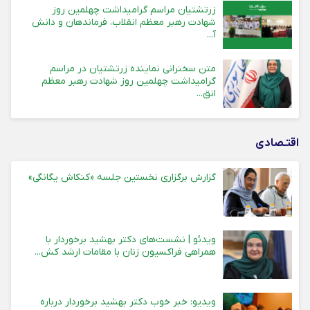
زرتشتیان مراسم گرامیداشت چهلمین روز
شهادت رهبر معظم انقلاب، فرماندهان و دانش
آ...
متن سخنرانی نماینده زرتشتیان در مراسم
گرامیداشت چهلمین روز شهادت رهبر معظم
انق...
اقتـصادی
گزارش برگزاری نخستین جلسه «کنکاش یگانگی»
ویدئو | نشست‌های دکتر بهشید برخوردار با
همراهی فراکسیون زنان با مقامات ارشد کش...
ویدیو: خبر خوب دکتر بهشید برخوردار درباره