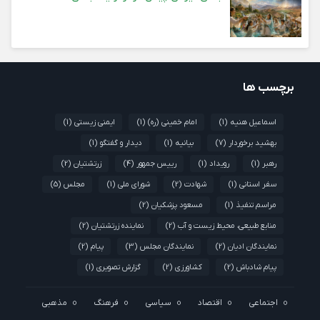
برچسب ها
اسماعیل هنیه
(1)
امام خمینی (ره)
(1)
ایمنی زیستی
(1)
بهشید برخوردار
(7)
بیانیه
(1)
دیدار و گفتگو
(1)
رهبر
(1)
رویداد
(1)
رییس جمهور
(4)
زرتشتیان
(2)
سفر استانی
(1)
شهادت
(2)
شورای ملی
(1)
مجلس
(5)
مراسم تنفیذ
(1)
مسعود پزشکیان
(2)
منابع طبیعی، محیط زیست و آب
(2)
نماینده زرتشتیان
(2)
نمایندگان ادیان
(2)
نمایندگان مجلس
(3)
پیام
(2)
پیام شادباش
(2)
کشاورزی
(2)
گزارش تصویری
(1)
اجتماعی
اقتصاد
سیاسی
فرهنگ
مذهبی