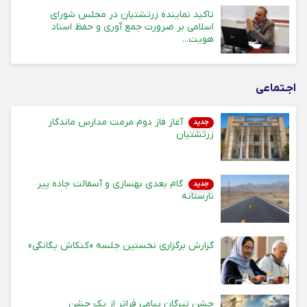
تاکید نماینده زرتشتیان در مجلس شورای
اسلامی بر ضرورت جمع آوری و حفظ اسناد
هویت...
اجـتماعی
آغاز فاز دوم مرمت مدارس ماندگار
جدید
زرتشتیان
گام بعدی بهسازی و آسفالت جاده پیر
جدید
نارستانه
گزارش برگزاری نخستین جلسه «کنکاش یگانگی»
جشن تیرگان پیامی فراتر از یک جشن