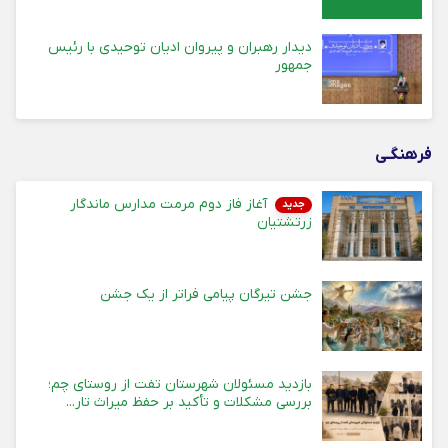
دیدار رهبران و پیروان ادیان توحیدی با رئیس
جمهور
فرهنگـی
آغاز فاز دوم مرمت مدارس ماندگار
جدید
زرتشتیان
جشن تیرگان پیامی فراتر از یک جشن
بازدید مسئولان شهرستان تفت از روستای چم؛
بررسی مشکلات و تأکید بر حفظ میراث تار...