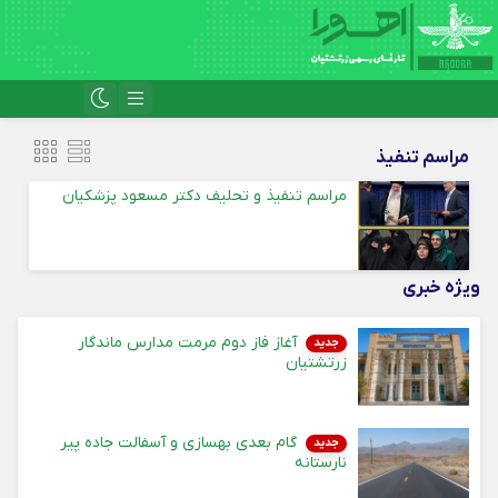
مراسم تنفیذ
مراسم تنفیذ و تحلیف دکتر مسعود پزشکیان
ویژه خبری
آغاز فاز دوم مرمت مدارس ماندگار
جدید
زرتشتیان
گام بعدی بهسازی و آسفالت جاده پیر
جدید
نارستانه