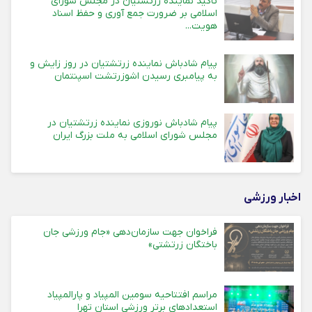
تاکید نماینده زرتشتیان در مجلس شورای
اسلامی بر ضرورت جمع آوری و حفظ اسناد
هویت...
پیام شادباش نماینده زرتشتیان در روز زایش و
به پیامبری رسیدن اشوزرتشت اسپنتمان
پیام شادباش نوروزی نماینده زرتشتیان در
مجلس شورای اسلامی به ملت بزرگ ایران
اخبار ورزشی
فراخوان جهت سازمان‌دهی «جام ورزشی جان
باختگان زرتشتی»
مراسم افتتاحیه سومین المپیاد و پارالمپیاد
استعدادهای برتر ورزشی استان تهرا