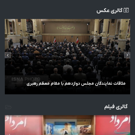
گالری عکس
د
ملاقات نمایندگان مجلس دوازدهم با مقام معظم رهبری
ب
گالری فیلم