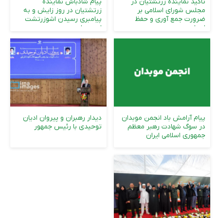
تاکید نماینده زرتشتیان در
پیام شادباش نماینده
مجلس شورای اسلامی بر
زرتشتیان در روز زایش و به
ضرورت جمع آوری و حفظ
پیامبری رسیدن اشوزرتشت
اسناد هویت...
اسپنتمان
پیام آرامش باد انجمن موبدان
دیدار رهبران و پیروان ادیان
در سوگ شهادت رهبر معظم
توحیدی با رئیس جمهور
جمهوری اسلامی ایران