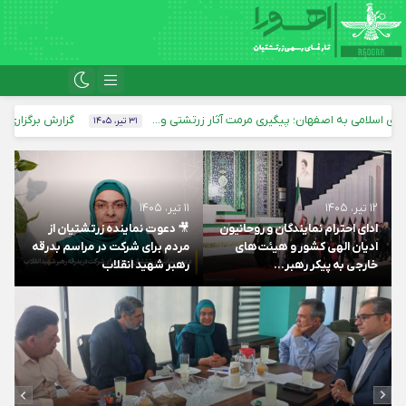
می به اصفهان؛ پیگیری مرمت آثار زرتشتی و...
گزارش برگزاری نخستی
۳۱ تیر، ۱۴۰۵
۱۲ تیر، ۱۴۰۵
۱۱ تیر، ۱۴۰۵
ادای احترام نمایندگان و روحانیون
🎥 دعوت نماینده زرتشتیان از
ادیان الهی کشور و هیئت‌های
مردم برای شرکت در مراسم بدرقه
خارجی به پیکر رهبر...
رهبر شهید انقلاب