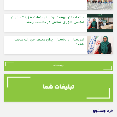
بیانیه دکتر بهشید برخوردار، نماینده زرتشتیان در
مجلس شورای اسلامی در نشست زنده...
اهریمنان و دشمنان ایران منتظر مجازات سخت
باشید
فرم جستجو