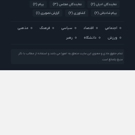
نمایندگان ادیان
(2)
نمایندگان مجلس
(3)
پیام
(2)
پیام شادباش
(2)
کشاورزی
(2)
گزارش تصویری
(1)
اجتماعی
اقتصاد
سیاسی
فرهنگ
مذهبی
ورزش
دانشگاه
رهبر
تمام حقوق مادی و معنوی این سایت متعلق به اهورا می باشد و استفاده از مطالب با ذکر
منبع بلامانع است.