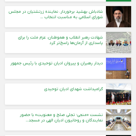
شادباش بهشید برخوردار، نماینده زرتشتیان در مجلس
شورای اسلامی به مناسبت انتخاب ...
شهادت رهبر انقلاب و هموطنان، عزم ملت را برای
پاسداری از آرمان‌ها راسخ‌تر کرد
دیدار رهبران و پیروان ادیان توحیدی با رئیس جمهور
گرامیداشت شهدای ادیان توحیدی
نشست «منجی؛ تجلی صلح و معنویت» با حضور
نمایندگان و روحانیون ادیان الهی در مسجد...