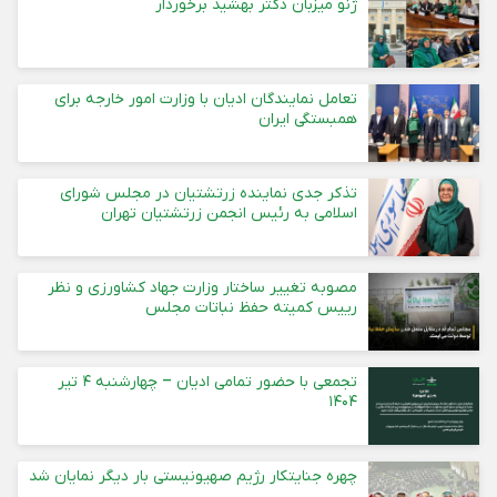
ژنو میزبان دکتر بهشید برخوردار
تعامل نمایندگان ادیان با وزارت امور خارجه برای
همبستگی ایران
تذکر جدی نماینده زرتشتیان در مجلس شورای
اسلامی به رئیس انجمن زرتشتیان تهران
مصوبه تغییر ساختار وزارت جهاد کشاورزی و نظر
رییس کمیته حفظ نباتات مجلس
تجمعی با حضور تمامی ادیان – چهارشنبه ۴ تیر
۱۴۰۴
چهره جنایتکار رژیم صهیونیستی بار دیگر نمایان شد