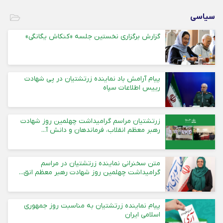
سیاسی
گزارش برگزاری نخستین جلسه «کنکاش یگانگی»
پیام آرامش باد نماینده زرتشتیان در پی شهادت
رییس اطلاعات سپاه
زرتشتیان مراسم گرامیداشت چهلمین روز شهادت
رهبر معظم انقلاب، فرماندهان و دانش آ...
متن سخنرانی نماینده زرتشتیان در مراسم
گرامیداشت چهلمین روز شهادت رهبر معظم انق...
پیام نماینده زرتشتیان به مناسبت روز جمهوری
اسلامی ایران