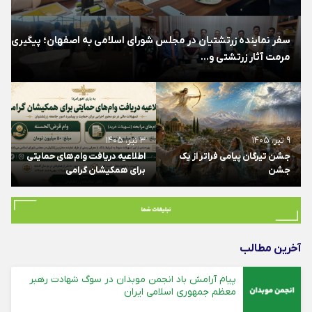
سفر نماینده زرتشتیان در مجلس شورای اسلامی به اصفهان؛ پیگیری
مرمت آثار زرتشتی و...
گ
۹ تیر، ۱۴۰۵
۳ تیر، ۱۴۰۵
جشن تیرگان پیامی فراتر از یک
اطلاعیه دریافت وام‌های حمایتی
جشن
برای همکیشان گرامی
آخرین مطالب
پیام آرامش باد انجمن موبدان در سوگ شهادت رهبر
معظم جمهوری اسلامی ایران